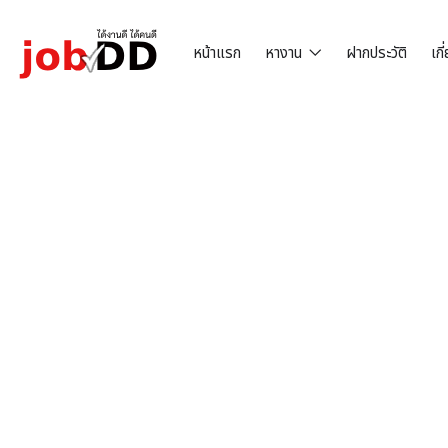
หน้าแรก
หางาน
ฝากประวัติ
เกี